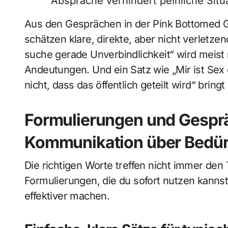
Absprache verhindert peinliche Situ
Aus den Gesprächen in der Pink Bottomed G
schätzen klare, direkte, aber nicht verletze
suche gerade Unverbindlichkeit“ wird meist
Andeutungen. Und ein Satz wie „Mir ist Sex 
nicht, dass das öffentlich geteilt wird“ bringt 
Formulierungen und Gesprä
Kommunikation über Bedür
Die richtigen Worte treffen nicht immer den 
Formulierungen, die du sofort nutzen kannst
effektiver machen.