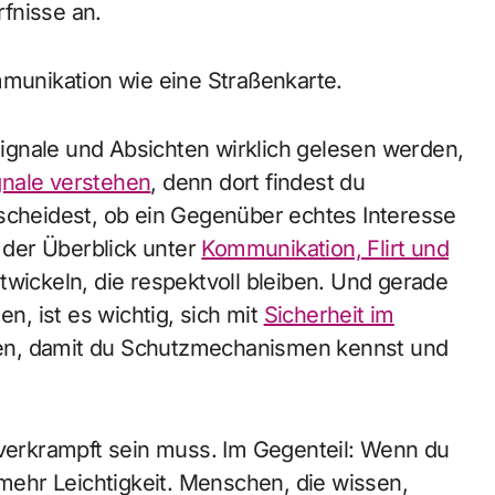
fnisse an.
mmunikation wie eine Straßenkarte.
ignale und Absichten wirklich gelesen werden,
gnale verstehen
, denn dort findest du
tscheidest, ob ein Gegenüber echtes Interesse
ft der Überblick unter
Kommunikation, Flirt und
wickeln, die respektvoll bleiben. Und gerade
, ist es wichtig, sich mit
Sicherheit im
n, damit du Schutzmechanismen kennst und
 verkrampft sein muss. Im Gegenteil: Wenn du
 mehr Leichtigkeit. Menschen, die wissen,