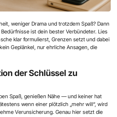
rheit, weniger Drama und trotzdem Spaß? Dann
 Bedürfnisse ist dein bester Verbündeter. Lies
nsche klar formulierst, Grenzen setzt und dabei
kein Geplänkel, nur ehrliche Ansagen, die
on der Schlüssel zu
haben Spaß, genießen Nähe — und keiner hat
ätestens wenn einer plötzlich „mehr will“, wird
ehme Verunsicherung. Genau hier setzt die