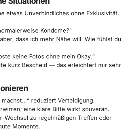
he Situationen
he etwas Unverbindliches ohne Exklusivität.
du normalerweise Kondome?“
aber, dass ich mehr Nähe will. Wie fühlst du
 poste keine Fotos ohne mein Okay.“
tte kurz Bescheid — das erleichtert mir sehr
ionieren
u machst…“ reduziert Verteidigung.
wirren; eine klare Bitte wirkt souverän.
m Wechsel zu regelmäßigen Treffen oder
gute Momente.