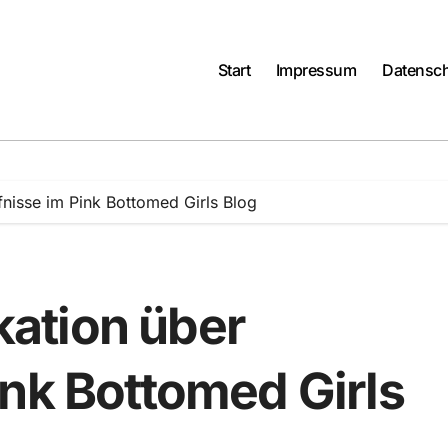
Start
Impressum
Datensch
nisse im Pink Bottomed Girls Blog
ation über
ink Bottomed Girls