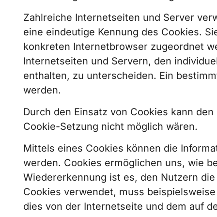
Zahlreiche Internetseiten und Server ver
eine eindeutige Kennung des Cookies. Sie
konkreten Internetbrowser zugeordnet w
Internetseiten und Servern, den individu
enthalten, zu unterscheiden. Ein bestimm
werden.
Durch den Einsatz von Cookies kann den N
Cookie-Setzung nicht möglich wären.
Mittels eines Cookies können die Informa
werden. Cookies ermöglichen uns, wie be
Wiedererkennung ist es, den Nutzern die 
Cookies verwendet, muss beispielsweise 
dies von der Internetseite und dem auf