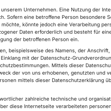
n unserem Unternehmen. Eine Nutzung der Inter
. Sofern eine betroffene Person besondere 
 möchte, könnte jedoch eine Verarbeitung per
ogener Daten erforderlich und besteht für ein
ligung der betroffenen Person ein.
en, beispielsweise des Namens, der Anschrift
im Einklang mit der Datenschutz-Grundverordnu
schutzbestimmungen. Mittels dieser Datensch
 Zweck der von uns erhobenen, genutzten und 
ersonen mittels dieser Datenschutzerklärung ü
ntwortlicher zahlreiche technische und organ
ber diese Internetseite verarbeiteten person