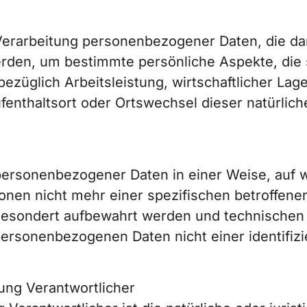
n Verarbeitung personenbezogener Daten, die da
en, um bestimmte persönliche Aspekte, die si
züglich Arbeitsleistung, wirtschaftlicher Lage
ufenthaltsort oder Ortswechsel dieser natürlic
 personenbezogener Daten in einer Weise, auf
ionen nicht mehr einer spezifischen betroffe
n gesondert aufbewahrt werden und technische
personenbezogenen Daten nicht einer identifizie
tung Verantwortlicher