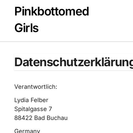
Zum
Pinkbottomed
Inhalt
springen
Girls
Datenschutzerklärun
Verantwortlich:
Lydia Felber
Spitalgasse 7
88422 Bad Buchau
Germany