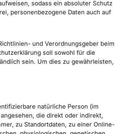
aufweisen, sodass ein absoluter Schutz
frei, personenbezogene Daten auch auf
 Richtlinien- und Verordnungsgeber beim
tzerklärung soll sowohl für die
ändlich sein. Um dies zu gewährleisten,
ntifizierbare natürliche Person (im
 angesehen, die direkt oder indirekt,
er, zu Standortdaten, zu einer Online-
chen, physiologischen, genetischen,