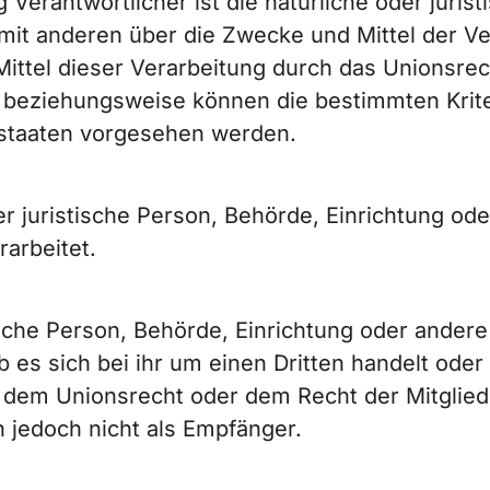
g Verantwortlicher ist die natürliche oder juris
m mit anderen über die Zwecke und Mittel der
ittel dieser Verarbeitung durch das Unionsrec
e beziehungsweise können die bestimmten Kri
dstaaten vorgesehen werden.
der juristische Person, Behörde, Einrichtung o
rarbeitet.
tische Person, Behörde, Einrichtung oder ande
 es sich bei ihr um einen Dritten handelt oder
dem Unionsrecht oder dem Recht der Mitglied
 jedoch nicht als Empfänger.