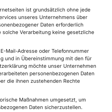
netseiten ist grundsätzlich ohne jede
Services unseres Unternehmens über
sonenbezogener Daten erforderlich
e solche Verarbeitung keine gesetzliche
, E-Mail-Adresse oder Telefonnummer
ng und in Übereinstimmung mit den für
utzerklärung möchte unser Unternehmen
verarbeiteten personenbezogenen Daten
ber die ihnen zustehenden Rechte
isatorische Maßnahmen umgesetzt, um
enbezogenen Daten sicherzustellen.