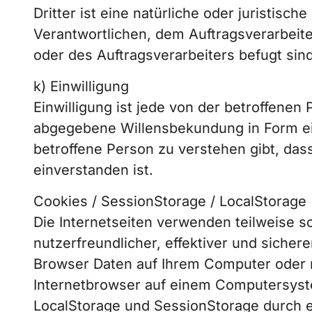
Dritter ist eine natürliche oder juristis
Verantwortlichen, dem Auftragsverarbeit
oder des Auftragsverarbeiters befugt si
k) Einwilligung
Einwilligung ist jede von der betroffenen
abgegebene Willensbekundung in Form ein
betroffene Person zu verstehen gibt, das
einverstanden ist.
Cookies / SessionStorage / LocalStorage
Die Internetseiten verwenden teilweise 
nutzerfreundlicher, effektiver und sicher
Browser Daten auf Ihrem Computer oder m
Internetbrowser auf einem Computersyst
LocalStorage und SessionStorage durch e