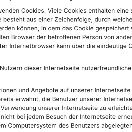
wenden Cookies. Viele Cookies enthalten eine 
 besteht aus einer Zeichenfolge, durch welch
erden können, in dem das Cookie gespeichert 
ellen Browser der betroffenen Person von ande
ter Internetbrowser kann über die eindeutige C
utzern dieser Internetseite nutzerfreundlicher
tionen und Angebote auf unserer Internetseite
reits erwähnt, die Benutzer unserer Internets
Verwendung unserer Internetseite zu erleichter
nicht bei jedem Besuch der Internetseite erne
 dem Computersystem des Benutzers abgelegte