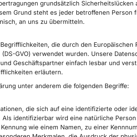
ertragungen grundsätzlich Sicherheitslücken 
esem Grund steht es jeder betroffenen Person 
nisch, an uns zu übermitteln.
Begrifflichkeiten, die durch den Europäischen
 (DS-GVO) verwendet wurden. Unsere Datenschu
 und Geschäftspartner einfach lesbar und verst
flichkeiten erläutern.
ärung unter anderem die folgenden Begriffe:
onen, die sich auf eine identifizierte oder ide
Als identifizierbar wird eine natürliche Person
r Kennung wie einem Namen, zu einer Kennnumm
sonderen Merkmalen, die Ausdruck der physis