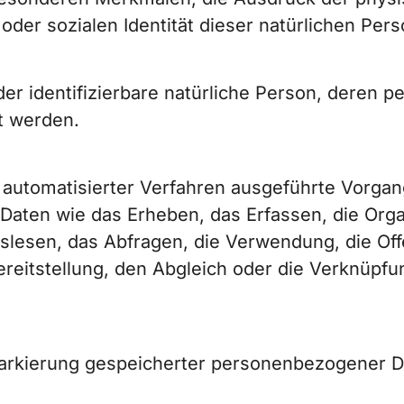
 oder sozialen Identität dieser natürlichen Pers
 oder identifizierbare natürliche Person, dere
t werden.
fe automatisierter Verfahren ausgeführte Vorga
en wie das Erheben, das Erfassen, die Organ
lesen, das Abfragen, die Verwendung, die Off
reitstellung, den Abgleich oder die Verknüpfu
arkierung gespeicherter personenbezogener Dat