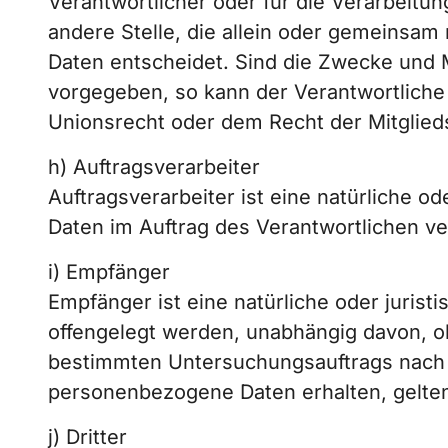
Verantwortlicher oder für die Verarbeitun
andere Stelle, die allein oder gemeinsa
Daten entscheidet. Sind die Zwecke und M
vorgegeben, so kann der Verantwortlich
Unionsrecht oder dem Recht der Mitglie
h) Auftragsverarbeiter
Auftragsverarbeiter ist eine natürliche o
Daten im Auftrag des Verantwortlichen ve
i) Empfänger
Empfänger ist eine natürliche oder juris
offengelegt werden, unabhängig davon, ob
bestimmten Untersuchungsauftrags nach 
personenbezogene Daten erhalten, gelten
j) Dritter