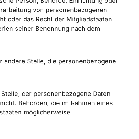
tische Person, Behörde, Einrichtung oder
 Verarbeitung von personenbezogenen
ht oder das Recht der Mitgliedstaaten
terien seiner Benennung nach dem
der andere Stelle, die personenbezogene
re Stelle, der personenbezogene Daten
 nicht. Behörden, die im Rahmen eines
staaten möglicherweise