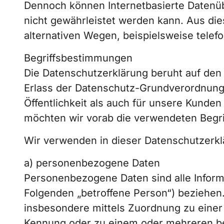
Dennoch können Internetbasierte Datenüb
nicht gewährleistet werden kann. Aus di
alternativen Wegen, beispielsweise telefo
Begriffsbestimmungen
Die Datenschutzerklärung beruht auf den 
Erlass der Datenschutz-Grundverordnung
Öffentlichkeit als auch für unsere Kunden
möchten wir vorab die verwendeten Begrif
Wir verwenden in dieser Datenschutzerkl
a) personenbezogene Daten
Personenbezogene Daten sind alle Informati
Folgenden „betroffene Person“) beziehen. 
insbesondere mittels Zuordnung zu eine
Kennung oder zu einem oder mehreren be