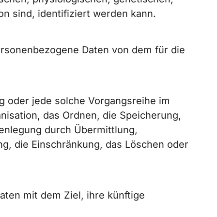
on sind, identifiziert werden kann.
n personenbezogene Daten von dem für die
ng oder jede solche Vorgangsreihe im
isation, das Ordnen, die Speicherung,
enlegung durch Übermittlung,
ng, die Einschränkung, das Löschen oder
en mit dem Ziel, ihre künftige