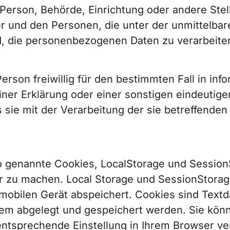
che Person, Behörde, Einrichtung oder andere St
er und den Personen, die unter der unmittelba
nd, die personenbezogenen Daten zu verarbeite
 Person freiwillig für den bestimmten Fall in i
er Erklärung oder einer sonstigen eindeutigen
s sie mit der Verarbeitung der sie betreffen
so genannte Cookies, LocalStorage und Session
er zu machen. Local Storage und SessionStorage
obilen Gerät abspeichert. Cookies sind Textd
em abgelegt und gespeichert werden. Sie kön
ntsprechende Einstellung in Ihrem Browser ve